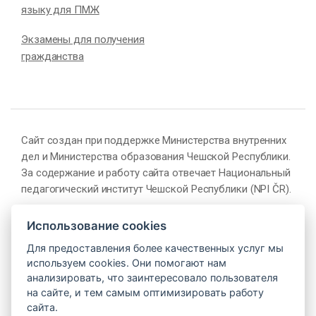
языку для ПМЖ
Экзамены для получения
гражданства
Сайт создан при поддержке Министерства внутренних
дел и Министерства образования Чешской Республики.
За содержание и работу сайта отвечает Национальный
педагогический институт Чешской Республики (NPI ČR).
Использование cookies
Для предоставления более качественных услуг мы
используем cookies. Они помогают нам
анализировать, что заинтересовало пользователя
на сайте, и тем самым оптимизировать работу
сайта.