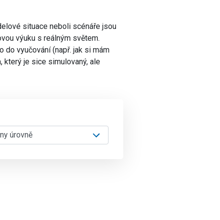
elové situace neboli scénáře jsou
kovou výuku s reálným světem.
o do vyučování (např. jak si mám
, který je sice simulovaný, ale