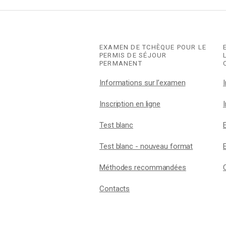
EXAMEN DE TCHÈQUE POUR LE
PERMIS DE SÉJOUR
PERMANENT
Informations sur l’examen
Inscription en ligne
Test blanc
Test blanc - nouveau format
Méthodes recommandées
Contacts