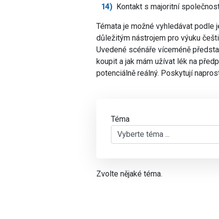
Kontakt s majoritní společnost
Témata je možné vyhledávat podle j
důležitým nástrojem pro výuku češt
Uvedené scénáře víceméně představuj
koupit a jak mám užívat lék na předpi
potenciálně reálný. Poskytují napros
Téma
Zvolte nějaké téma.