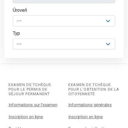
Úroveň
Typ
EXAMEN DE TCHÈQUE
EXAMEN DE TCHÈQUE
POUR LE PERMIS DE
POUR L’OBTENTION DE LA
SÉJOUR PERMANENT
CITOYENNETÉ
Informations sur l’examen
Informations générales
Inscription en ligne
Inscription en ligne