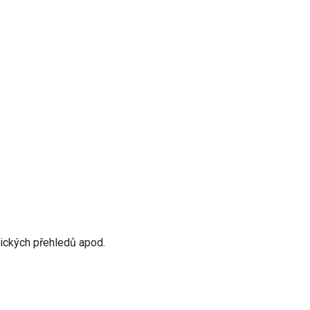
atických přehledů apod.