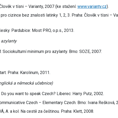
lověk v tísni – Varianty, 2007 (ke stažení:
www.varianty.cz
).
pro cizince bez znalosti latinky 1, 2, 3. Praha: Člověk v tísni – Va
esky. Pardubice: Most PRO, o.p.s., 2013.
 azylanty
Sociokulturní minimum pro azylanty. Brno: SOZE, 2007.
rt. Praha: Karolinum, 2011.
nglická a německá učebnice)
o you want to speak Czech? Liberec: Harry Putz, 2002.
ommunicative Czech – Elementary Czech. Brno: Ivana Rešková, 
. a kol. Na cestě za češtinou. Praha: Klett, 2008.