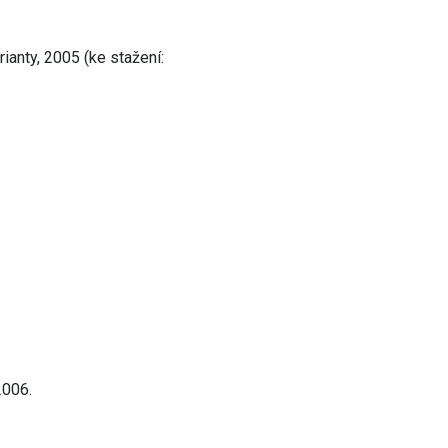
rianty, 2005 (ke stažení:
2006.