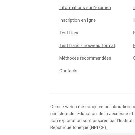
Informations sur l’examen
Inscription en ligne
Test blanc
Test blanc - nouveau format
Méthodes recommandées
Contacts
Ce site web a été conçu en collaboration avec
ministère de l'Éducation, de la Jeunesse et
son exploitation sont assurés par l'Institut
République tchèque (NPI ČR).