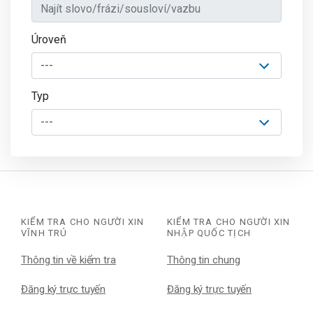
Úroveň
Typ
KIỂM TRA CHO NGƯỜI XIN
KIỂM TRA CHO NGƯỜI XIN
VĨNH TRÚ
NHẬP QUỐC TỊCH
Thông tin về kiểm tra
Thông tin chung
Đăng ký trực tuyến
Đăng ký trực tuyến