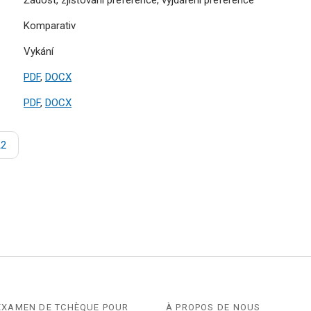
Komparativ
Vykání
PDF
,
DOCX
PDF
,
DOCX
A2
EXAMEN DE TCHÈQUE POUR
À PROPOS DE NOUS