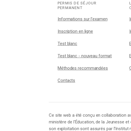
PERMIS DE SÉJOUR
PERMANENT
Informations sur l’examen
Inscription en ligne
Test blanc
Test blanc - nouveau format
Méthodes recommandées
Contacts
Ce site web a été conçu en collaboration avec
ministère de l'Éducation, de la Jeunesse et
son exploitation sont assurés par l'Institut