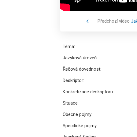
Předchozí video
Jak
Téma:
Jazyková úroveň:
Řečová dovednost:
Deskriptor:
Konkretizace deskriptoru:
Situace:
Obecné pojmy:
Specifické pojmy:
Jazykové funkce: