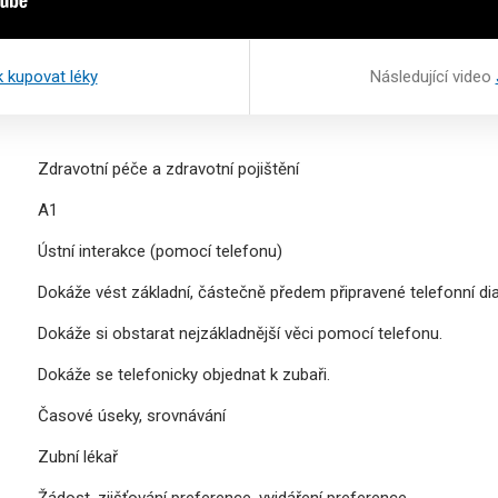
 kupovat léky
Následující video
Zdravotní péče a zdravotní pojištění
A1
Ústní interakce (pomocí telefonu)
Dokáže vést základní, částečně předem připravené telefonní dia
Dokáže si obstarat nejzákladnější věci pomocí telefonu.
Dokáže se telefonicky objednat k zubaři.
Časové úseky, srovnávání
Zubní lékař
Žádost, zjišťování preference, vyjdáření preference