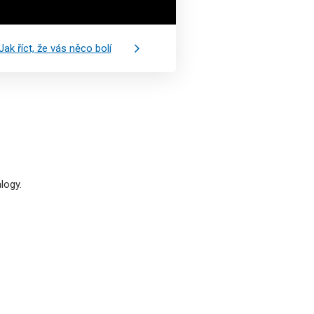
Jak říct, že vás něco bolí
logy.