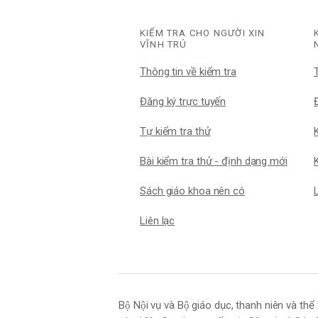
KIỂM TRA CHO NGƯỜI XIN
VĨNH TRÚ
Thông tin về kiểm tra
Đăng ký trực tuyến
Đ
Tự kiểm tra thử
Bài kiểm tra thử - định dạng mới
K
Sách giáo khoa nên có
Liên lạc
Bộ Nội vụ và Bộ giáo dục, thanh niên và