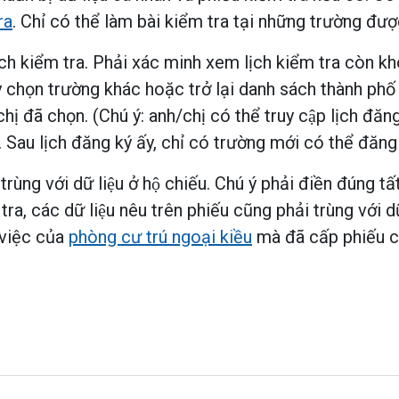
ra
. Chỉ có thể làm bài kiểm tra tại những trường đư
 lịch kiểm tra. Phải xác minh xem lịch kiểm tra còn k
họn trường khác hoặc trở lại danh sách thành phố 
/chị đã chọn. (Chú ý: anh/chị có thể truy cập lịch đă
. Sau lịch đăng ký ấy, chỉ có trường mới có thể đăng
 trùng với dữ liệu ở hộ chiếu. Chú ý phải điền đúng tất
ra, các dữ liệu nêu trên phiếu cũng phải trùng với dữ
m việc của
phòng cư trú ngoại kiều
mà đã cấp phiếu c