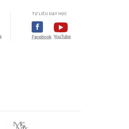
TƯ LIỆU DẠY HỌC
YouTube
̀
Facebook