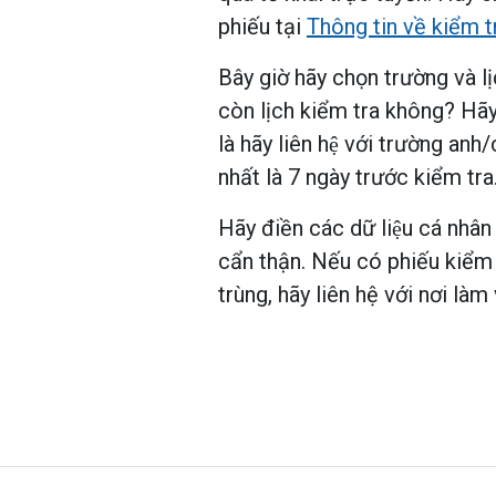
phiếu tại
Thông tin về kiểm t
Bây giờ hãy chọn trường và
còn lịch kiểm tra không? Hãy c
là hãy liên hệ với trường anh
nhất là 7 ngày trước kiểm tra
Hãy điền các dữ liệu cá nhân
cẩn thận. Nếu có phiếu kiểm t
trùng, hãy liên hệ với nơi là