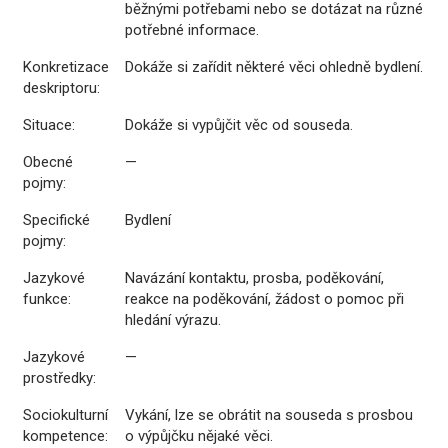
běžnými potřebami nebo se dotázat na různé
potřebné informace.
Konkretizace
Dokáže si zařídit některé věci ohledně bydlení.
deskriptoru:
Situace:
Dokáže si vypůjčit věc od souseda.
Obecné
—
pojmy:
Specifické
Bydlení
pojmy:
Jazykové
Navázání kontaktu, prosba, poděkování,
funkce:
reakce na poděkování, žádost o pomoc při
hledání výrazu.
Jazykové
—
prostředky:
Sociokulturní
Vykání, lze se obrátit na souseda s prosbou
kompetence:
o výpůjčku nějaké věci.