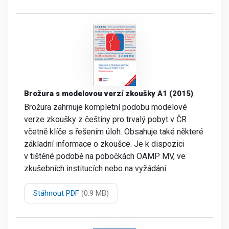
Brožura s modelovou verzí zkoušky A1 (2015)
Brožura zahrnuje kompletní podobu modelové
verze zkoušky z češtiny pro trvalý pobyt v ČR
včetně klíče s řešením úloh. Obsahuje také některé
základní informace o zkoušce. Je k dispozici
v tištěné podobě na pobočkách OAMP MV, ve
zkušebních institucích nebo na vyžádání.
Stáhnout PDF
(0.9 MB)