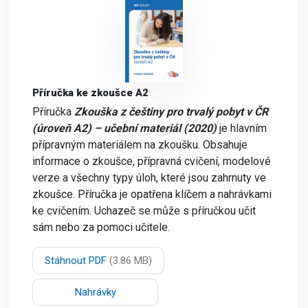
Příručka ke zkoušce A2
Příručka
Zkouška z češtiny
pro trvalý pobyt v ČR
(úroveň A2) – učební materiál (2020)
je hlavním
přípravným materiálem na zkoušku. Obsahuje
informace o zkoušce, přípravná cvičení, modelové
verze a všechny typy úloh, které jsou zahrnuty ve
zkoušce. Příručka je opatřena klíčem a nahrávkami
ke cvičením. Uchazeč se může s příručkou učit
sám nebo za pomoci učitele.
Stáhnout PDF
(3.86 MB)
Nahrávky