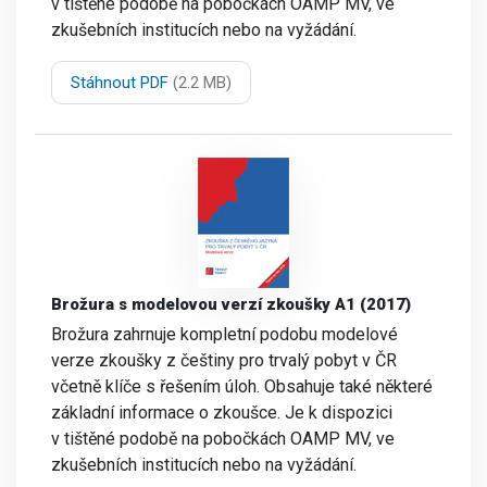
v tištěné podobě na pobočkách OAMP MV, ve
zkušebních institucích nebo na vyžádání.
Stáhnout PDF
(2.2 MB)
Brožura s modelovou verzí zkoušky A1 (2017)
Brožura zahrnuje kompletní podobu modelové
verze zkoušky z češtiny pro trvalý pobyt v ČR
včetně klíče s řešením úloh. Obsahuje také některé
základní informace o zkoušce. Je k dispozici
v tištěné podobě na pobočkách OAMP MV, ve
zkušebních institucích nebo na vyžádání.