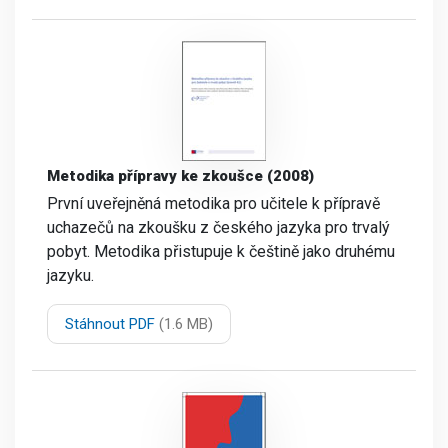
Metodika přípravy ke zkoušce (2008)
První uveřejněná metodika pro učitele k přípravě
uchazečů na zkoušku z českého jazyka pro trvalý
pobyt. Metodika přistupuje k češtině jako druhému
jazyku.
Stáhnout PDF
(1.6 MB)