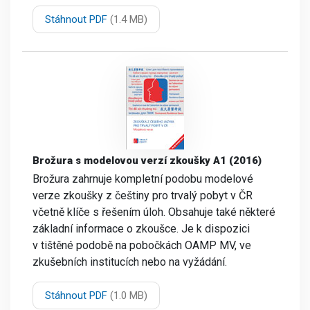
Stáhnout PDF
(1.4 MB)
Brožura s modelovou verzí zkoušky A1 (2016)
Brožura zahrnuje kompletní podobu modelové
verze zkoušky z češtiny pro trvalý pobyt v ČR
včetně klíče s řešením úloh. Obsahuje také některé
základní informace o zkoušce. Je k dispozici
v tištěné podobě na pobočkách OAMP MV, ve
zkušebních institucích nebo na vyžádání.
Stáhnout PDF
(1.0 MB)