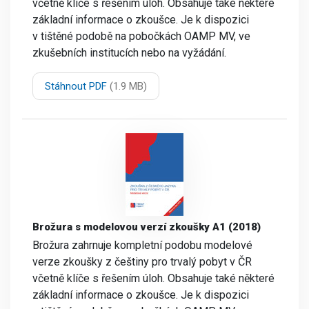
včetně klíče s řešením úloh. Obsahuje také některé
základní informace o zkoušce. Je k dispozici
v tištěné podobě na pobočkách OAMP MV, ve
zkušebních institucích nebo na vyžádání.
Stáhnout PDF
(1.9 MB)
Brožura s modelovou verzí zkoušky A1 (2018)
Brožura zahrnuje kompletní podobu modelové
verze zkoušky z češtiny pro trvalý pobyt v ČR
včetně klíče s řešením úloh. Obsahuje také některé
základní informace o zkoušce. Je k dispozici