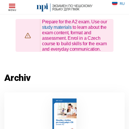
Skip
RU
to
content
Prepare for the A2 exam. Use our
study materials
to learn about the
exam content, format and
assessment. Enrol in a Czech
course to build skills for the exam
and everyday communication.
Archiv