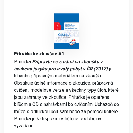
Příručka ke zkoušce A1
Příručka
Připravte se s námi na zkoušku z
českého jazyka pro trvalý pobyt v ČR (2012)
je
hlavním přípravným materiálem na zkoušku.
Obsahuje úplné informace o zkoušce, průpravná
cvičení, modelové verze a všechny typy úloh, které
jsou zahrnuty ve zkoušce. Příručka je opatřena
klíčem a CD s nahrávkami ke cvičením. Uchazeč se
může s příručkou učit sám nebo za pomoci učitele.
Příručka je k dispozici v tištěné podobě na
vyžádání.