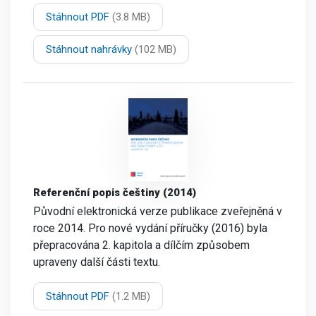
Stáhnout PDF
(3.8 MB)
Stáhnout nahrávky
(102 MB)
Referenční popis češtiny (2014)
Původní elektronická verze publikace zveřejněná v
roce 2014. Pro nové vydání příručky (2016) byla
přepracována 2. kapitola a dílčím způsobem
upraveny další části textu.
Stáhnout PDF
(1.2 MB)