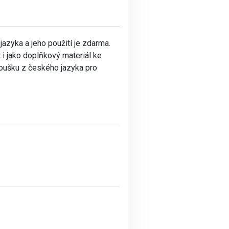
zyka a jeho použití je zdarma.
 i jako doplňkový materiál ke
zkoušku z českého jazyka pro