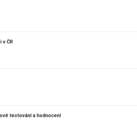
i v ČR
ové testování a hodnocení