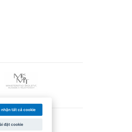
 nhận tất cả cookie
̀i đặt cookie