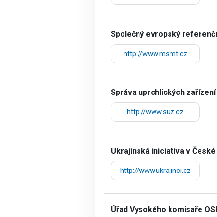
Společný evropský referenčn
http://www.msmt.cz
Správa uprchlických zařízení
http://www.suz.cz
Ukrajinská iniciativa v České
http://www.ukrajinci.cz
Úřad Vysokého komisaře OSN