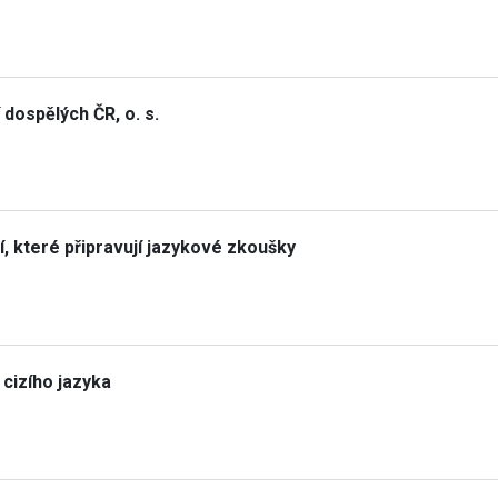
 dospělých ČR, o. s.
í, které připravují jazykové zkoušky
 cizího jazyka