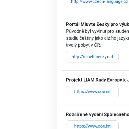
http://www.czech-language.cz
Portál Mluvte česky pro výuk
Původně byl vyvinut pro studen
studiu češtiny jako cizího jazy
trvalý pobyt v ČR.
http://mluvtecesky.net
Projekt LIAM Rady Evropy k 
https://www.coe.int
Rozšířené vydání Společnéh
https://www.coe.int