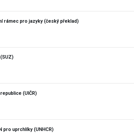
í rámec pro jazyky (český překlad)
 (SUZ)
 republice (UIČR)
 pro uprchlíky (UNHCR)