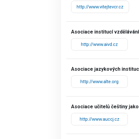
http://www.vitejtevcr.cz
Asociace institucí vzdělávání
http://www.aivd.cz
Asociace jazykových instituc
http://www.alte.org
Asociace učitelů češtiny jako
http://www.auccj.cz