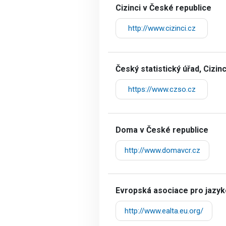
Cizinci v České republice
http://www.cizinci.cz
Český statistický úřad, Cizinc
https://www.czso.cz
Doma v České republice
http://www.domavcr.cz
Evropská asociace pro jazyk
http://www.ealta.eu.org/