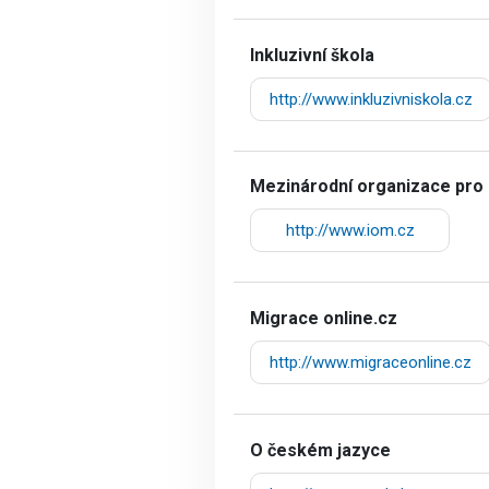
Inkluzivní škola
http://www.inkluzivniskola.cz
Mezinárodní organizace pro 
http://www.iom.cz
Migrace online.cz
http://www.migraceonline.cz
O českém jazyce