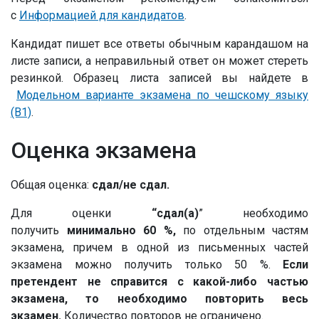
с
Информацией для кандидатов
.
Кандидат пишет все ответы обычным карандашом на
листе записи, а неправильный ответ он может стереть
резинкой.
Образец листа записей вы найдете в
Модельном варианте экзамена по чешскому языку
(B1)
.
Оценка экзамена
Общая оценка:
сдал/не сдал.
Для оценки
“сдал(а)
” необходимо
получить
минимально 60 %,
по отдельным частям
экзамена, причем в одной из письменных частей
экзамена можно получить только 50 %.
Если
претендент не справится с какой-либо частью
экзамена, то необходимо повторить весь
экзамен.
Количество повторов не ограничено.