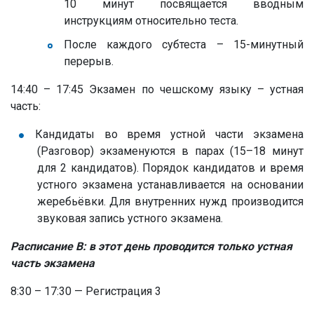
10 минут посвящается вводным
инструкциям
относительно
тест
а
.
После каждого субтеста – 15-минутный
перерыв.
14:40 – 17:45 Экзамен по чешскому языку – устная
часть:
Кандидаты во время устной части экзамена
(Разговор) экзаменуются в парах (15–18 минут
для 2 кандидатов). Порядок кандидатов и время
устного экзамена устанавливается на основании
жеребьёвки. Для внутренних нужд производится
звуковая запись устного экзамена.
Расписание B: в этот день проводится то
лько устная
часть экзамена
8:30 – 17:30 — Регистрация 3