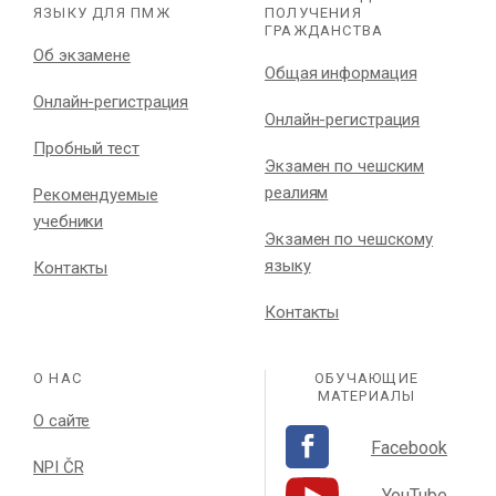
ЯЗЫКУ ДЛЯ ПМЖ
ПОЛУЧЕНИЯ
ГРАЖДАНСТВА
Об экзамене
Общая информация
Онлайн-регистрация
Онлайн-регистрация
Пробный тест
Экзамен по чешским
реалиям
Рекомендуемые
учебники
Экзамен по чешскому
языку
Контакты
Контакты
О НАС
ОБУЧАЮЩИЕ
МАТЕРИАЛЫ
О сайте
Facebook
NPI ČR
YouTube