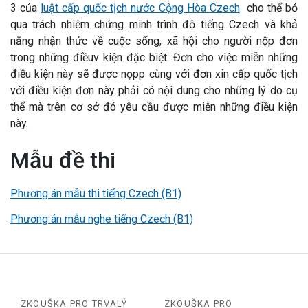
3 của
luật cấp quốc tịch nước Cộng Hòa Czech
cho thể bỏ
qua trách nhiệm chứng minh trình độ tiếng Czech và khả
năng nhận thức về cuộc sống, xã hội cho người nộp đơn
trong những điềuv kiện đặc biệt. Đơn cho việc miễn những
điều kiện này sẽ được nọpp cùng với đơn xin cấp quốc tịch
với điều kiện đơn này phải có nội dung cho những lý do cụ
thể mà trên cơ sở đó yêu cầu được miễn những điều kiện
này.
Mẫu đề thi
Phương án mẫu thi tiếng Czech (B1)
Phương án mẫu nghe tiếng Czech (B1)
ZKOUŠKA PRO TRVALÝ
ZKOUŠKA PRO