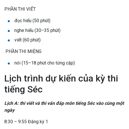
PHẦN THI VIẾT
đọc hiểu (50 phút)
nghe hiểu (30–35 phút)
viết (60 phút)
PHẦN THI MIỆNG
nói (15–18 phút cho từng cặp)
Lịch trình dự kiến của kỳ thi
tiếng Séc
Lịch A: thi viết và thi vấn đáp môn tiếng Séc vào cùng một
ngày
8:30 – 9:55 Đăng ký 1