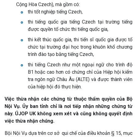
Cộng Hòa Czech), mà gồm có:
thi tốt nghiệp tiếng Czech,
thi tiếng quốc gia tiếng Czech tại trường tiếng
được quyền tổ chức thi tiếng quốc gia,
thi kết thúc quốc gia, thi tiến sĩ quốc gia được tổ
chức tại trường đại học trong khuôn khổ chương
trình đào tạo bằng tiếng Czech,
thi tiếng Czech như một ngoại ngữ cho trình độ
B1 hoặc cao hơn có chứng chỉ của Hiệp hội kiểm
tra ngôn ngữ Châu Âu (ALTE) và được thành viên
của hiệp hội đó thực hiện.
Việc thừa nhận các chứng từ thuộc thẩm quyền của Bộ
Nội Vụ. Ủy ban tỉnh chỉ là nơi tiếp nhận những chứng từ
này. ÚJOP UK không xem xét và cũng không quyết định
việc thừa nhận chúng.
Bội Nội Vụ dựa trên cơ sở qui chế của điều khoản § 15, mục