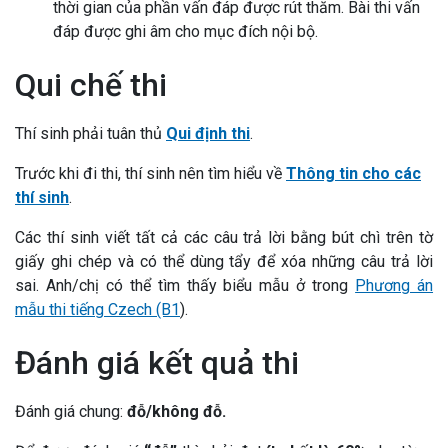
thời gian của phần vấn đáp được rút thăm. Bài thi vấn
đáp được ghi âm cho mục đích nội bộ.
Qui chế thi
Thí sinh phải tuân thủ
Qui định thi
.
Trước khi đi thi,
t
hí sinh
nên tìm hiểu
v
ề
Thông tin cho các
thí sinh
.
Các thí sinh viết tất cả các câu trả lời bằng bút chì trên tờ
giấy ghi chép và có thể dùng tẩy để xóa những câu trả lời
sai.
Anh/chị có thể tìm thấy biểu mẫu ở trong
Phương án
mẫu thi tiếng Czech (B1
)
.
Đánh giá kết quả thi
Đánh giá chung:
đỗ/không đỗ.