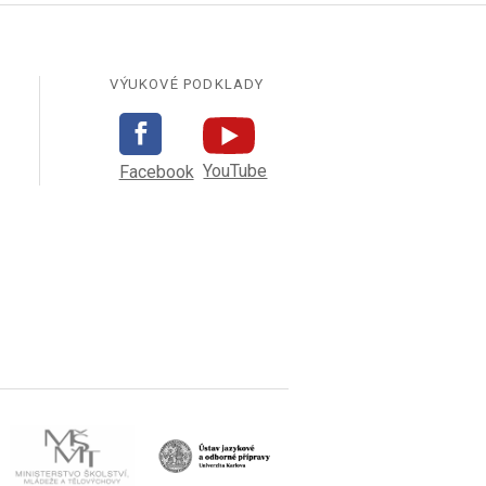
VÝUKOVÉ PODKLADY
YouTube
Facebook