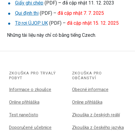
Giấy ghi chép
(PDF)
–
đã cập nhật 11. 12. 2023
Qui định thi
(PDF) –
đã cập nhật 7. 7. 2025
Tờ rơi ÚJOP UK
(PDF) –
đã cập nhật 15. 12. 2025
Những tài liệu này chỉ có bằng tiếng Czech.
ZKOUŠKA PRO TRVALÝ
ZKOUŠKA PRO
POBYT
OBČANSTVÍ
Informace o zkoušce
Obecné informace
Online přihláška
Online přihláška
Test nanečisto
Zkouška z českých reálií
Doporučené učebnice
Zkouška z českého jazyka