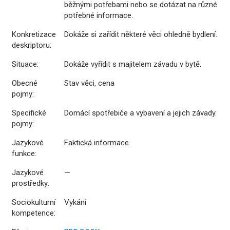
běžnými potřebami nebo se dotázat na různé
potřebné informace.
Konkretizace
Dokáže si zařídit některé věci ohledně bydlení.
deskriptoru:
Situace:
Dokáže vyřídit s majitelem závadu v bytě.
Obecné
Stav věci, cena
pojmy:
Specifické
Domácí spotřebiče a vybavení a jejich závady.
pojmy:
Jazykové
Faktická informace
funkce:
Jazykové
—
prostředky:
Sociokulturní
Vykání
kompetence: