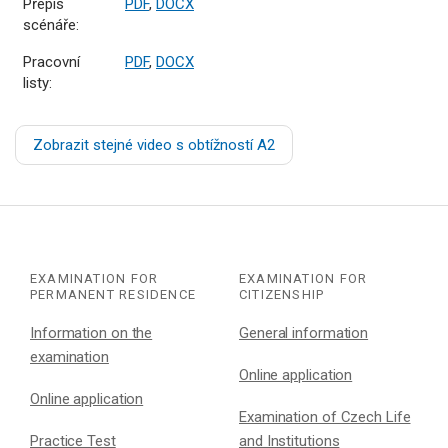
Přepis
PDF
,
DOCX
scénáře:
Pracovní
PDF
,
DOCX
listy:
Zobrazit stejné video s obtížností A2
EXAMINATION FOR
EXAMINATION FOR
PERMANENT RESIDENCE
CITIZENSHIP
Information on the
General information
examination
Online application
Online application
Examination of Czech Life
Practice Test
and Institutions