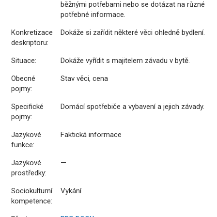
běžnými potřebami nebo se dotázat na různé
potřebné informace.
Konkretizace
Dokáže si zařídit některé věci ohledně bydlení.
deskriptoru:
Situace:
Dokáže vyřídit s majitelem závadu v bytě.
Obecné
Stav věci, cena
pojmy:
Specifické
Domácí spotřebiče a vybavení a jejich závady.
pojmy:
Jazykové
Faktická informace
funkce:
Jazykové
—
prostředky:
Sociokulturní
Vykání
kompetence: