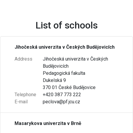
List of schools
Jihočeská univerzita v Českých Budějovicích
Address
Jihočeská univerzita v Českých
Budějovicích
Pedagogická fakulta
Dukelská 9
370 01 České Budějovice
Telephone
+420 387 773 222
E-mail
peclova@pf.jcu.cz
Masarykova univerzita v Brně