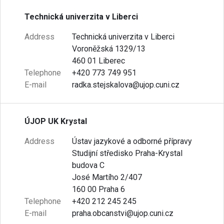
Technická univerzita v Liberci
Address
Technická univerzita v Liberci
Voroněžská 1329/13
460 01 Liberec
Telephone
+420 773 749 951
E-mail
radka.stejskalova@ujop.cuni.cz
ÚJOP UK Krystal
Address
Ústav jazykové a odborné přípravy
Studijní středisko Praha-Krystal
budova C
José Martího 2/407
160 00 Praha 6
Telephone
+420 212 245 245
E-mail
praha.obcanstvi@ujop.cuni.cz