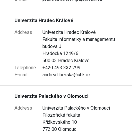
Univerzita Hradec Králové
Address
Univerzita Hradec Králové
Fakulta informatiky a managementu
budova J
Hradecká 1249/6
500 03 Hradec Králové
Telephone
+420 493 332 299
E-mail
andrea.liberska@uhk.cz
Univerzita Palackého v Olomouci
Address
Univerzita Palackého v Olomouci
Filozofická fakulta
Křížkovského 10
772 00 Olomouc