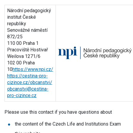
Národní pedagogický
institut České
republiky
Senovážné náměstí
872/25
110 00 Praha 1
Pracoviště Hostivař
Weilova 1271/6
102 00 Praha
10
https://www.npi.cz/
https://cestina-pro-
cizince.cz/obcanstvi/
obcanstvi@cestina-
pro-cizince.cz
Please use this contact if you have questions about
the content of the Czech Life and Institutions Exam