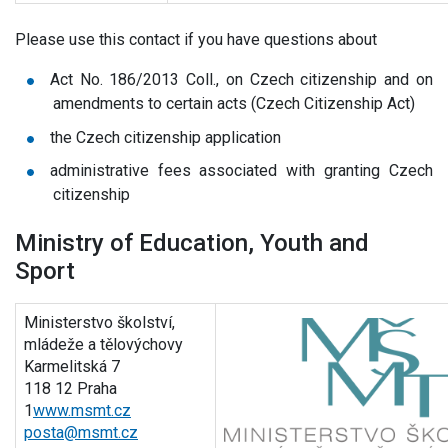
Please use this contact if you have questions about
Act No. 186/2013 Coll., on Czech citizenship and on
amendments to certain acts (Czech Citizenship Act)
the Czech citizenship application
administrative fees associated with granting Czech
citizenship
Ministry of Education, Youth and
Sport
Ministerstvo školství,
mládeže a tělovýchovy
Karmelitská 7
118 12 Praha
1
www.msmt.cz
posta@msmt.cz