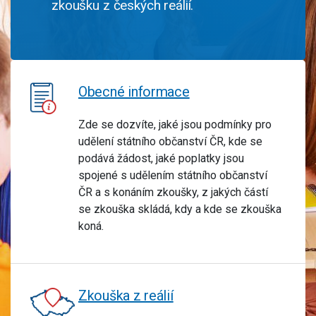
zkoušku z českých reálií.
Obecné informace
Zde se dozvíte, jaké jsou podmínky pro
udělení státního občanství ČR, kde se
podává žádost, jaké poplatky jsou
spojené s udělením státního občanství
ČR a s konáním zkoušky, z jakých částí
se zkouška skládá, kdy a kde se zkouška
koná.
Zkouška z reálií