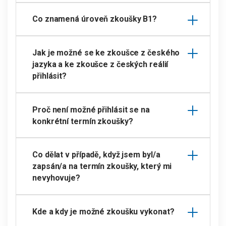
Co znamená úroveň zkoušky B1?
Jak je možné se ke zkoušce z českého
jazyka a ke zkoušce z českých reálií
přihlásit?
Proč není možné přihlásit se na
konkrétní termín zkoušky?
Co dělat v případě, když jsem byl/a
zapsán/a na termín zkoušky, který mi
nevyhovuje?
Kde a kdy je možné zkoušku vykonat?