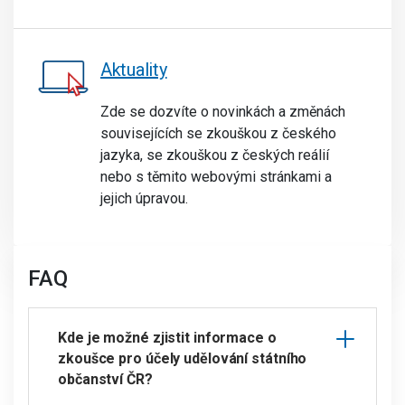
Aktuality
Zde se dozvíte o novinkách a změnách
souvisejících se zkouškou z českého
jazyka, se zkouškou z českých reálií
nebo s těmito webovými stránkami a
jejich úpravou.
FAQ
Kde je možné zjistit informace o
zkoušce pro účely udělování státního
občanství ČR?