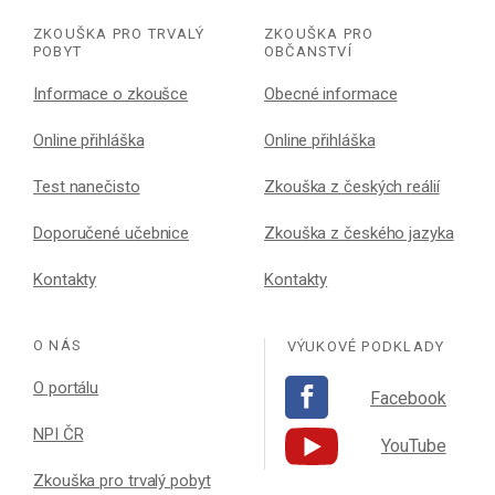
ZKOUŠKA PRO TRVALÝ
ZKOUŠKA PRO
POBYT
OBČANSTVÍ
Informace o zkoušce
Obecné informace
Online přihláška
Online přihláška
Test nanečisto
Zkouška z českých reálií
Doporučené učebnice
Zkouška z českého jazyka
Kontakty
Kontakty
O NÁS
VÝUKOVÉ PODKLADY
O portálu
Facebook
NPI ČR
YouTube
Zkouška pro trvalý pobyt