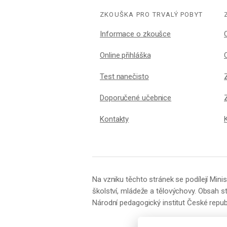
ZKOUŠKA PRO TRVALÝ POBYT
Informace o zkoušce
Online přihláška
Test nanečisto
Doporučené učebnice
Kontakty
Na vzniku těchto stránek se podílejí Minis
školství, mládeže a tělovýchovy. Obsah st
Národní pedagogický institut České republ