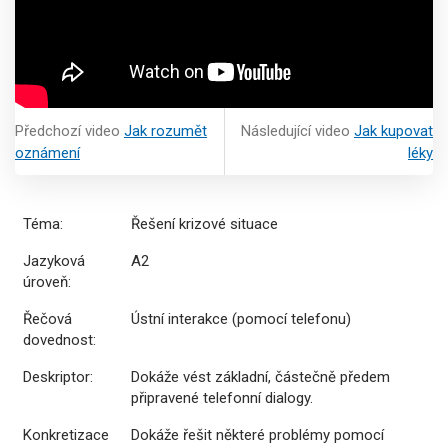
Předchozí video
Jak rozumět
Následující video
Jak kupovat
oznámení
léky
Téma:
Řešení krizové situace
Jazyková
A2
úroveň:
Řečová
Ústní interakce (pomocí telefonu)
dovednost:
Deskriptor:
Dokáže vést základní, částečně předem
připravené telefonní dialogy.
Konkretizace
Dokáže řešit některé problémy pomocí