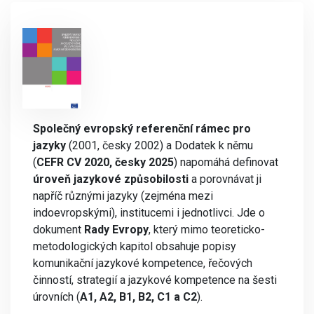
Společný evropský referenční rámec pro
jazyky
(2001, česky 2002) a Dodatek k němu
(
CEFR CV 2020, česky 2025
) napomáhá definovat
úroveň jazykové způsobilosti
a porovnávat ji
napříč různými jazyky (zejména mezi
indoevropskými), institucemi i jednotlivci. Jde o
dokument
Rady Evropy
, který mimo teoreticko-
metodologických kapitol obsahuje popisy
komunikační jazykové kompetence, řečových
činností, strategií a jazykové kompetence na šesti
úrovních (
A1, A2, B1, B2, C1 a C2
).