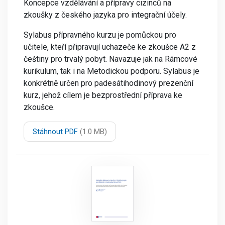
Koncepce vzdělávání a přípravy cizinců na
zkoušky z českého jazyka pro integrační účely.
Sylabus přípravného kurzu je pomůckou pro
učitele, kteří připravují uchazeče ke zkoušce A2 z
češtiny pro trvalý pobyt. Navazuje jak na Rámcové
kurikulum, tak i na Metodickou podporu. Sylabus je
konkrétně určen pro padesátihodinový prezenční
kurz, jehož cílem je bezprostřední příprava ke
zkoušce.
Stáhnout PDF
(1.0 MB)