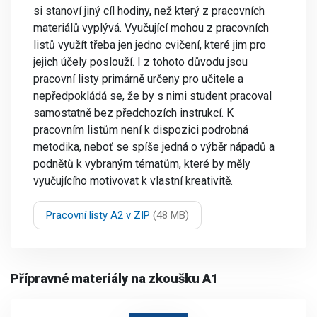
si stanoví jiný cíl hodiny, než který z pracovních
materiálů vyplývá. Vyučující mohou z pracovních
listů využít třeba jen jedno cvičení, které jim pro
jejich účely poslouží. I z tohoto důvodu jsou
pracovní listy primárně určeny pro učitele a
nepředpokládá se, že by s nimi student pracoval
samostatně bez předchozích instrukcí. K
pracovním listům není k dispozici podrobná
metodika, neboť se spíše jedná o výběr nápadů a
podnětů k vybraným tématům, které by měly
vyučujícího motivovat k vlastní kreativitě.
Pracovní listy A2 v ZIP
(48 MB)
Přípravné materiály na zkoušku A1