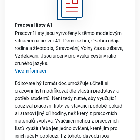
Pracovní listy A1
Pracovní listy jsou vytvořeny k těmto modelovým
situacím na úrovni A1: Denní režim, Osobní údaje,
rodina a životopis, Stravování, Volný čas a zábava,
Vzdělávání. Jsou určeny pro výuku češtiny jako
druhého jazyka.
Více informací
Editovatelný formát doc umožňuje učiteli si
pracovní list modifikovat dle vlastní představy a
potřeb studentů. Není tedy nutné, aby vyučující
používal pracovní listy ve stávající podobě, pokud
si stanoví jiný cíl hodiny, než který z pracovních
materiálů vyplývá. Vyučující mohou z pracovních
listů využít třeba jen jedno cvičení, které jim pro
jejich účely poslouží. I z tohoto důvodu jsou