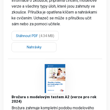
informace o zkoušce, přípravná cvičení, modelové
verze a všechny typy úloh, které jsou zahrnuty ve
zkoušce. Příručka je opatřena klíčem a nahrávkami
ke cvičením. Uchazeč se může s příručkou učit
sám nebo za pomoci učitele.
Stáhnout PDF
(4.34 MB)
Nahrávky
Brožura s modelovým testem A2 (verze pro rok
2024)
Brožura zahrnuje kompletní podobu modelového