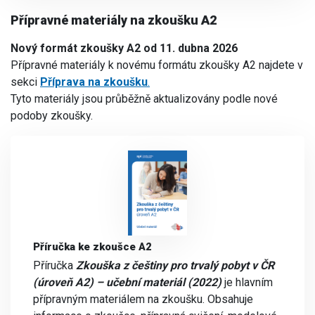
Přípravné materiály na zkoušku A2
Nový formát zkoušky A2 od 11. dubna 2026
Přípravné materiály k novému formátu zkoušky A2 najdete v
sekci
Příprava na zkoušku
.
Tyto materiály jsou průběžně aktualizovány podle nové
podoby zkoušky.
Příručka ke zkoušce A2
Příručka
Zkouška z češtiny
pro trvalý pobyt v ČR
(úroveň A2) – učební materiál (2022)
je hlavním
přípravným materiálem na zkoušku. Obsahuje