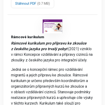
Stáhnout PDF
(0.7 MB)
Rámcové kurikulum
Rámcové kurikulum pro přípravu ke zkoušce
z českého jazyka pro trvalý pobyt
(2021) vzniklo
v rámci Koncepce vzdělávání a přípravy cizinců na
zkoušky z českého jazyka pro integrační účely.
Jedná se o koncepční rámec pro vzdělávání
migrantů a jejich přípravu ke zkoušce. Rámcové
kurikulum je určeno především koordinátorům a
organizátorům přípravných kurzů ke zkoušce a
v oblasti vzdělávání cizinců. Stanovuje podmínky
realizace přípravných kurzů a upřesňuje cíle výuky
v těchto kurzech. Kurikulum také slouží pro