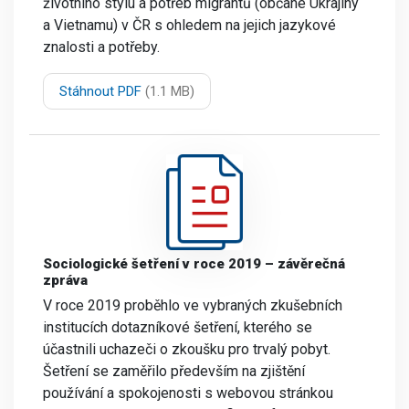
životního stylu a potřeb migrantů (občané Ukrajiny
a Vietnamu) v ČR s ohledem na jejich jazykové
znalosti a potřeby.
Stáhnout PDF
(1.1 MB)
Sociologické šetření v roce 2019 – závěrečná
zpráva
V roce 2019 proběhlo ve vybraných zkušebních
institucích dotazníkové šetření, kterého se
účastnili uchazeči o zkoušku pro trvalý pobyt.
Šetření se zaměřilo především na zjištění
používání a spokojenosti s webovou stránkou