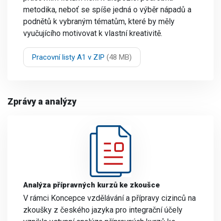
metodika, neboť se spíše jedná o výběr nápadů a
podnětů k vybraným tématům, které by měly
vyučujícího motivovat k vlastní kreativitě.
Pracovní listy A1 v ZIP
(48 MB)
Zprávy a analýzy
Analýza přípravných kurzů ke zkoušce
V rámci Koncepce vzdělávání a přípravy cizinců na
zkoušky z českého jazyka pro integrační účely