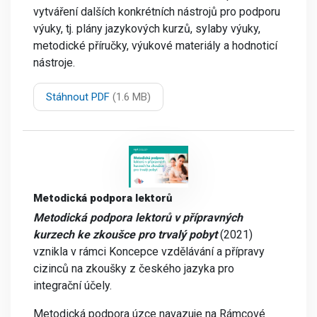
vytváření dalších konkrétních nástrojů pro podporu
výuky, tj. plány jazykových kurzů, sylaby výuky,
metodické příručky, výukové materiály a hodnoticí
nástroje.
Stáhnout PDF
(1.6 MB)
Metodická podpora lektorů
Metodická podpora lektorů v přípravných
kurzech ke zkoušce pro trvalý pobyt
(2021)
vznikla v rámci Koncepce vzdělávání a přípravy
cizinců na zkoušky z českého jazyka pro
integrační účely.
Metodická podpora úzce navazuje na Rámcové