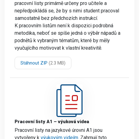
pracovní listy primárně určeny pro učitele a
nepředpokládá se, že by s nimi student pracoval
samostatně bez předchozích instrukcí.
K pracovním listům není k dispozici podrobná
metodika, neboť se spíše jedná o výběr nápadů a
podnětů k vybraným tématům, které by měly
vyučujícího motivovat k vlastní kreativitě.
Stáhnout ZIP
(2.3 MB)
Pracovní listy A1 – výuková videa
Pracovní listy na jazykové úrovni A1 jsou
vytvořeny k
výukovým videím
. Zahrnují tyto