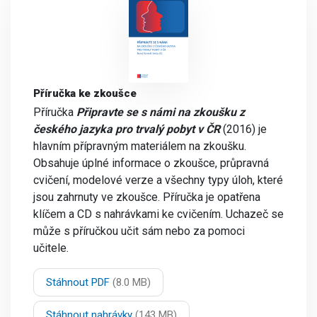
Příručka ke zkoušce
Příručka
Připravte se s námi na zkoušku z
českého jazyka pro trvalý pobyt v ČR
(2016) je
hlavním přípravným materiálem na zkoušku.
Obsahuje úplné informace o zkoušce, průpravná
cvičení, modelové verze a všechny typy úloh, které
jsou zahrnuty ve zkoušce. Příručka je opatřena
klíčem a CD s nahrávkami ke cvičením. Uchazeč se
může s příručkou učit sám nebo za pomoci
učitele.
Stáhnout PDF
(8.0 MB)
Stáhnout nahrávky
(143 MB)