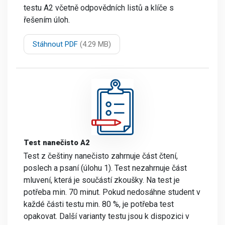
testu A2 včetně odpovědních listů a klíče s
řešením úloh.
Stáhnout PDF
(4.29 MB)
Test nanečisto A2
Test z češtiny nanečisto zahrnuje část čtení,
poslech a psaní (úlohu 1). Test nezahrnuje část
mluvení, která je součástí zkoušky. Na test je
potřeba min. 70 minut. Pokud nedosáhne student v
každé části testu min. 80 %, je potřeba test
opakovat. Další varianty testu jsou k dispozici v