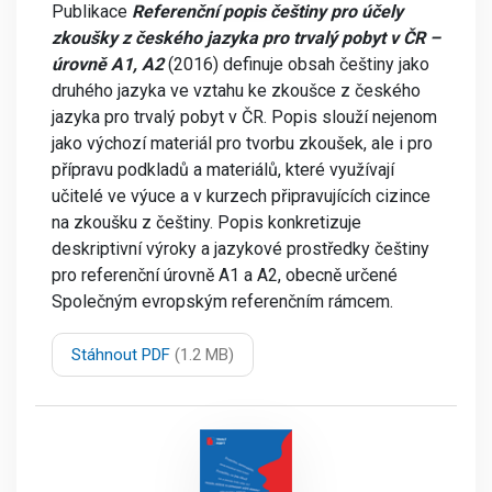
Publikace
Referenční popis češtiny pro účely
zkoušky z českého jazyka pro trvalý pobyt v ČR –
úrovně A1, A2
(2016) definuje obsah češtiny jako
druhého jazyka ve vztahu ke zkoušce z českého
jazyka pro trvalý pobyt v ČR. Popis slouží nejenom
jako výchozí materiál pro tvorbu zkoušek, ale i pro
přípravu podkladů a materiálů, které využívají
učitelé ve výuce a v kurzech připravujících cizince
na zkoušku z češtiny. Popis konkretizuje
deskriptivní výroky a jazykové prostředky češtiny
pro referenční úrovně A1 a A2, obecně určené
Společným evropským referenčním rámcem.
Stáhnout PDF
(1.2 MB)