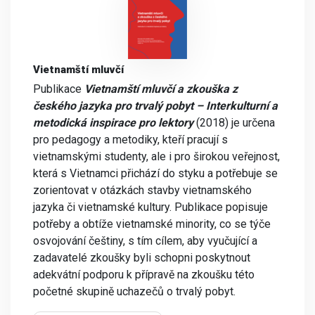
Vietnamští mluvčí
Publikace
Vietnamští mluvčí a zkouška z
českého jazyka pro trvalý pobyt – Interkulturní a
metodická inspirace pro lektory
(2018) je určena
pro pedagogy a metodiky, kteří pracují s
vietnamskými studenty, ale i pro širokou veřejnost,
která s Vietnamci přichází do styku a potřebuje se
zorientovat v otázkách stavby vietnamského
jazyka či vietnamské kultury. Publikace popisuje
potřeby a obtíže vietnamské minority, co se týče
osvojování češtiny, s tím cílem, aby vyučující a
zadavatelé zkoušky byli schopni poskytnout
adekvátní podporu k přípravě na zkoušku této
početné skupině uchazečů o trvalý pobyt.