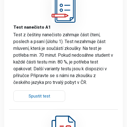
Test nanečisto A1
Test z češtiny nanečisto zahrnuje část čtení,
poslech a psaní (úlohu 1). Test nezahrnuje část
mluvení, která je součástí zkoušky. Na test je
potřeba min. 70 minut. Pokud nedosáhne student v
každé části testu min. 80 %, je potřeba test
opakovat. Další varianty testu jsou k dispozici v
příručce Připravte se s námi na zkoušku z
českého jazyka pro trvalý pobyt v ČR.
Spustit test