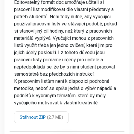
Editovatelný formát doc umožňuje učiteli si
pracovní list modifikovat dle vlastní představy a
potřeb studentů. Není tedy nutné, aby vyučující
používal pracovní listy ve stávající podobě, pokud
si stanoví jiný cíl hodiny, než který z pracovních
materiálů vyplývá. Vyučující mohou z pracovních
listů využít třeba jen jedno cvičení, které jim pro
jejich účely poslouží. I z tohoto důvodu jsou
pracovní listy primárně určeny pro učitele a
nepředpokládá se, že by s nimi student pracoval
samostatně bez předchozích instrukcí.
K pracovním listům není k dispozici podrobná
metodika, neboť se spíše jedná o výběr nápadů a
podnětů k vybraným tématům, které by měly
vyučujícího motivovat k vlastní kreativitě.
Stáhnout ZIP
(2.7 MB)