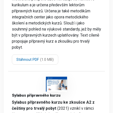
kurikulum a je určena především lektorům
přípravných kurzů. Určena je také metodikům
integračních center jako opora metodického
školení a metodických kurzů. Slouží i jako
souhrnný pohled na výukové standardy, jež by měly
být v přípravných kurzech uplatňovány. Text cíleně
propojuje přípravný kurz a zkoušku pro trvalý
pobyt.
Stáhnout PDF
(1.0 MB)
Sylabus přípravného kurzu
Sylabus přípravného kurzu ke zkoušce A2 z
češtiny pro trvalý pobyt
(2021) vznikl v rámci