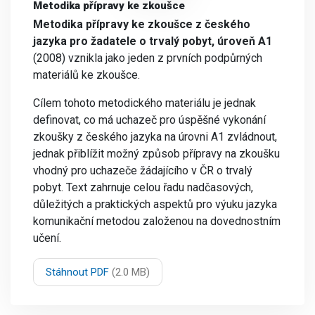
Metodika přípravy ke zkoušce
Metodika přípravy ke zkoušce z českého
jazyka pro žadatele o trvalý pobyt, úroveň A1
(2008) vznikla jako jeden z prvních podpůrných
materiálů ke zkoušce.
Cílem tohoto metodického materiálu je jednak
definovat, co má uchazeč pro úspěšné vykonání
zkoušky z českého jazyka na úrovni A1 zvládnout,
jednak přiblížit možný způsob přípravy na zkoušku
vhodný pro uchazeče žádajícího v ČR o trvalý
pobyt. Text zahrnuje celou řadu nadčasových,
důležitých a praktických aspektů pro výuku jazyka
komunikační metodou založenou na dovednostním
učení.
Stáhnout PDF
(2.0 MB)