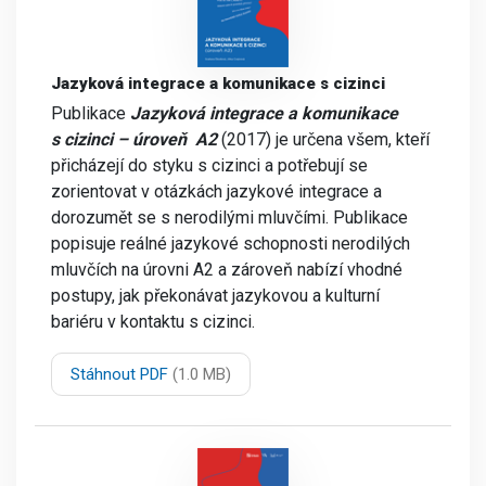
Jazyková integrace a komunikace s cizinci
Publikace
Jazyková integrace a komunikace
s cizinci – úroveň A2
(2017) je určena všem, kteří
přicházejí do styku s cizinci a potřebují se
zorientovat v otázkách jazykové integrace a
dorozumět se s nerodilými mluvčími. Publikace
popisuje reálné jazykové schopnosti nerodilých
mluvčích na úrovni A2 a zároveň nabízí vhodné
postupy, jak překonávat jazykovou a kulturní
bariéru v kontaktu s cizinci.
Stáhnout PDF
(1.0 MB)