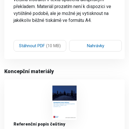
překladem. Materiál prozatím není k dispozici ve
vytištěné podobě, ale je možné jej vytisknout na
jakékoliv běžné tiskárně ve formátu A4.
Stáhnout PDF
(10 MB)
Nahrávky
Koncepční materiály
Referenční popis češtiny