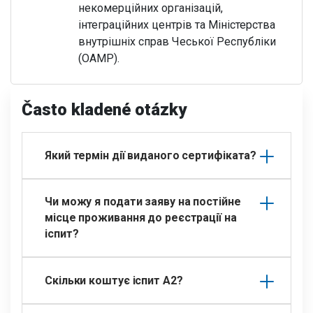
некомерційних організацій,
інтеграційних центрів та Міністерства
внутрішніх справ Чеської Республіки
(OAMP).
Často kladené otázky
Який термін дії виданого сертифіката?
Чи можу я подати заяву на постійне
місце проживання до реєстрації на
іспит?
Скільки коштує іспит А2?