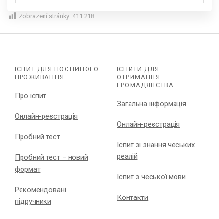
Zobrazení stránky:
411 218
ІСПИТ ДЛЯ ПОСТІЙНОГО
ІСПИТИ ДЛЯ
ПРОЖИВАННЯ
ОТРИМАННЯ
ГРОМАДЯНСТВА
Про іспит
Загальна інформація
Онлайн-реєстрація
Онлайн-реєстрація
Пробний тест
Іспит зі знання чеських
реалій
Пробний тест – новий
формат
Іспит з чеської мови
Рекомендовані
Контакти
підручники