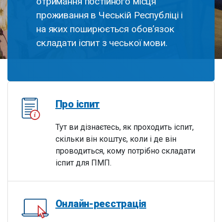
отримання постійного місця
проживання в Чеській Республіці і
на яких поширюється обов’язок
складати іспит з чеської мови.
Про іспит
Тут ви дізнаєтесь, як проходить іспит,
скільки він коштує, коли і де він
проводиться, кому потрібно складати
іспит для ПМП.
Онлайн-реєстрація