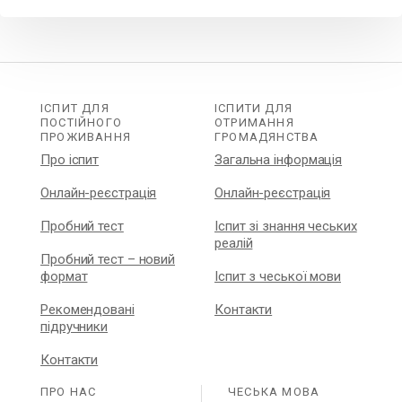
ІСПИТ ДЛЯ
ІСПИТИ ДЛЯ
ПОСТІЙНОГО
ОТРИМАННЯ
ПРОЖИВАННЯ
ГРОМАДЯНСТВА
Про іспит
Загальна інформація
Онлайн-реєстрація
Онлайн-реєстрація
Пробний тест
Іспит зі знання чеських
реалій
Пробний тест – новий
формат
Іспит з чеської мови
Рекомендовані
Контакти
підручники
Контакти
ПРО НАС
ЧЕСЬКА МОВА