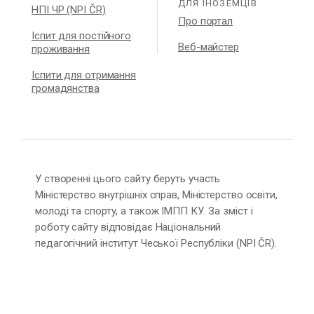
ДЛЯ ІНОЗЕМЦІВ
НПІ ЧР (NPI ČR)
Про портал
Іспит для постійного
Веб-майстер
проживання
Іспити для отримання
громадянства
У створенні цього сайту беруть участь
Міністерство внутрішніх справ, Міністерство освіти,
молоді та спорту, а також ІМПП КУ. За зміст і
роботу сайту відповідає Національний
педагогічний інститут Чеської Республіки (NPI ČR).