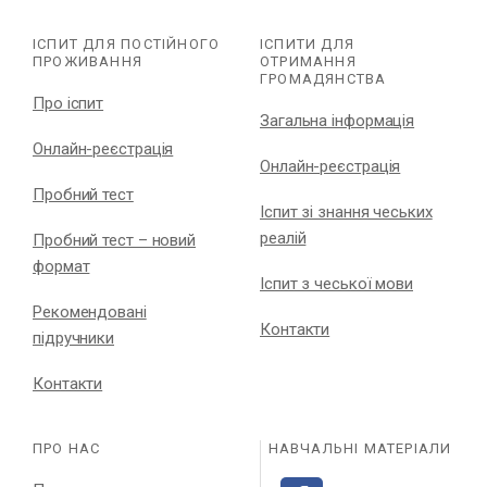
ІСПИТ ДЛЯ ПОСТІЙНОГО
ІСПИТИ ДЛЯ
ПРОЖИВАННЯ
ОТРИМАННЯ
ГРОМАДЯНСТВА
Про іспит
Загальна інформація
Онлайн-реєстрація
Онлайн-реєстрація
Пробний тест
Іспит зі знання чеських
реалій
Пробний тест – новий
формат
Іспит з чеської мови
Рекомендовані
Контакти
підручники
Контакти
ПРО НАС
НАВЧАЛЬНІ МАТЕРІАЛИ