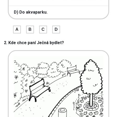
D) Do akvaparku.
A
B
C
D
2. Kde chce paní Ječná bydlet?