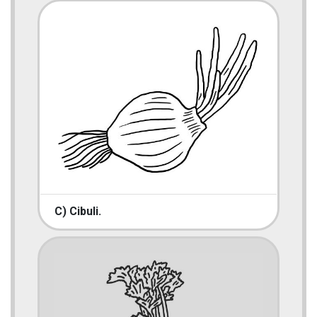
C) Cibuli.