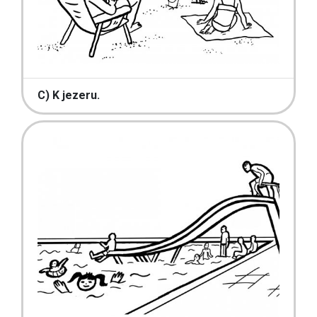
C) K jezeru.