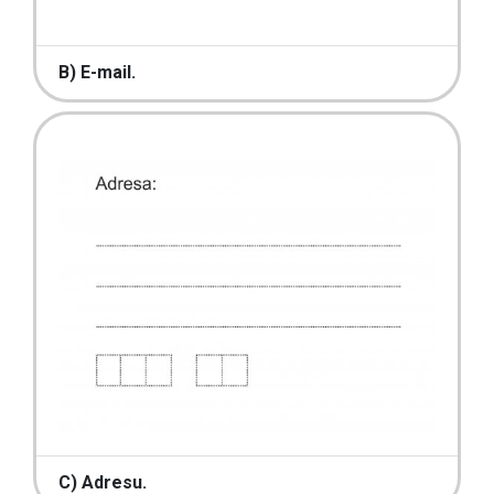
B) E-mail.
C) Adresu.