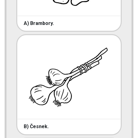
A) Brambory.
B) Česnek.