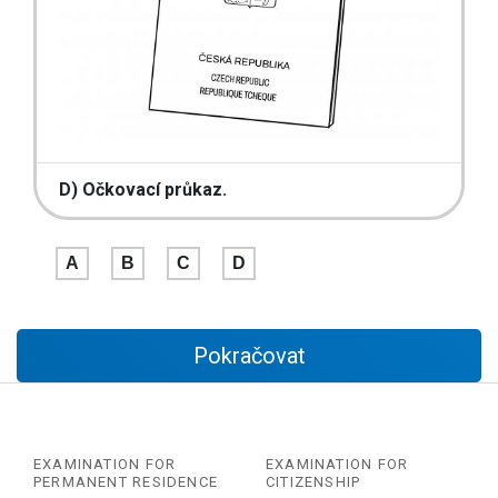
D) Očkovací průkaz.
A
B
C
D
Pokračovat
EXAMINATION FOR
EXAMINATION FOR
PERMANENT RESIDENCE
CITIZENSHIP