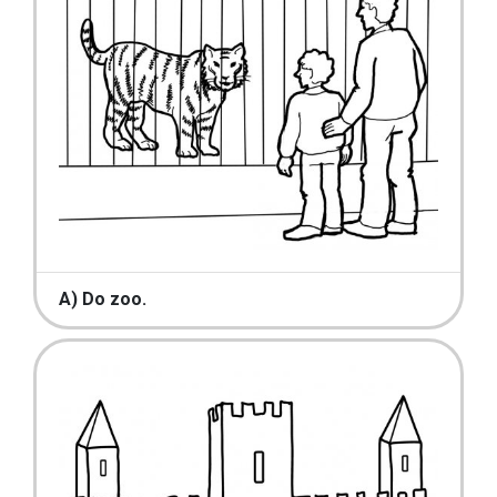
A) Do zoo.