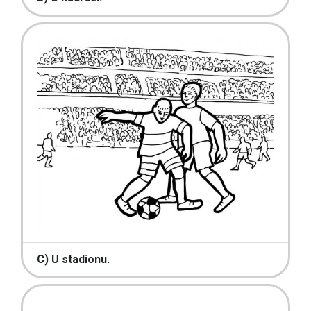
C) U stadionu.