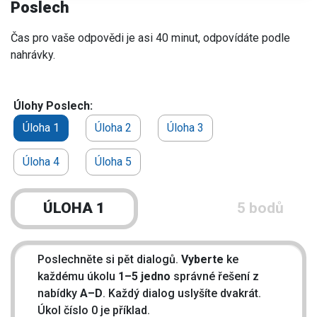
Poslech
Čas pro vaše odpovědi je asi 40 minut, odpovídáte podle
nahrávky.
Úlohy Poslech:
Úloha 1
Úloha 2
Úloha 3
Úloha 4
Úloha 5
ÚLOHA 1
5 bodů
Poslechněte si pět dialogů.
Vyberte
ke
každému úkolu
1–5 jedno
správné řešení z
nabídky
A–D
. Každý dialog uslyšíte dvakrát.
Úkol číslo 0 je příklad.