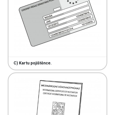
C) Kartu pojištěnce.