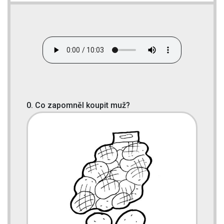
0. Co zapomněl koupit muž?