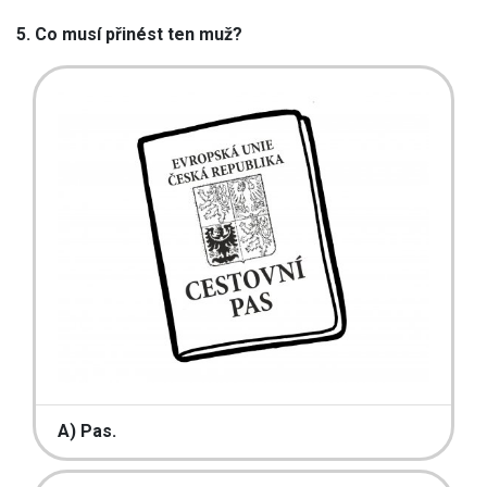
5. Co musí přinést ten muž?
A) Pas.