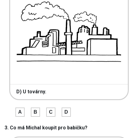
D) U továrny.
A
B
C
D
3. Co má Michal koupit pro babičku?