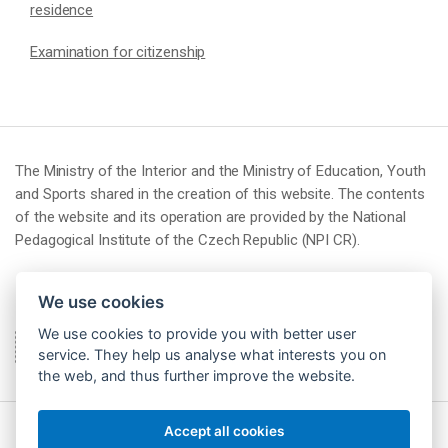
residence
Examination for citizenship
The Ministry of the Interior and the Ministry of Education, Youth
and Sports shared in the creation of this website. The contents
of the website and its operation are provided by the National
Pedagogical Institute of the Czech Republic (NPI CR).
We use cookies
We use cookies to provide you with better user
service. They help us analyse what interests you on
the web, and thus further improve the website.
Accept all cookies
© 2026 Národní pedagogický institut České republiky (NPI