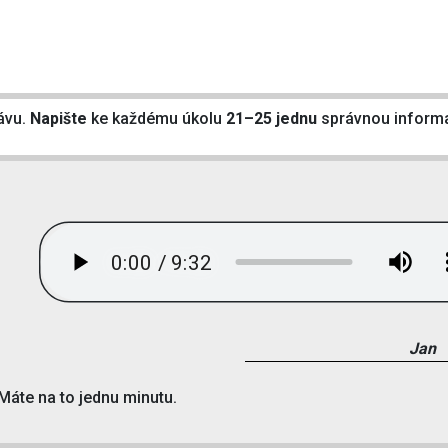
ávu.
Napište
ke každému úkolu
21–25 jednu
správnou informac
Jan
 Máte na to jednu minutu.