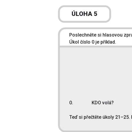
ÚLOHA 5
Poslechněte si hlasovou zpr
Úkol číslo 0 je příklad.
0.
KDO volá?
Teď si přečtěte úkoly 21–25.