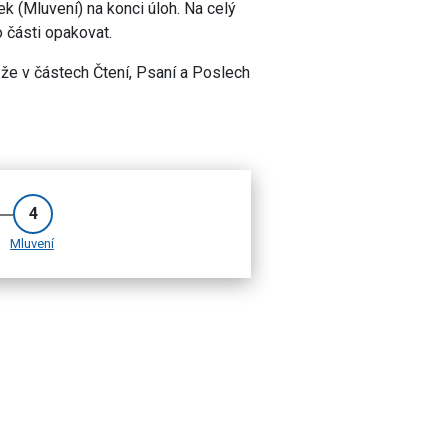
k (Mluvení) na konci úloh. Na celý
 části opakovat.
že v částech Čtení, Psaní a Poslech
4
Mluvení