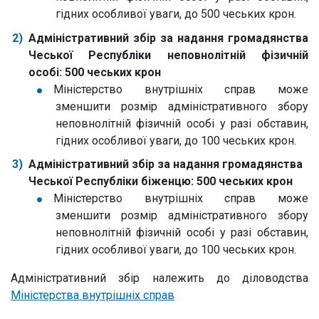
гідних особливої уваги, до 500 чеських крон.
Адміністративний збір за надання громадянства
Чеської Республіки неповнолітній фізичній
особі:
500 чеських крон
Міністерство внутрішніх справ може
зменшити розмір адміністративного збору
неповнолітній фізичній особі у разі обставин,
гідних особливої уваги, до 100 чеських крон.
Адміністративний збір за надання громадянства
Чеської Республіки біженцю:
500 чеських крон
Міністерство внутрішніх справ може
зменшити розмір адміністративного збору
неповнолітній фізичній особі у разі обставин,
гідних особливої уваги, до 100 чеських крон.
Адміністративний збір належить до діловодства
Міністерства внутрішніх справ