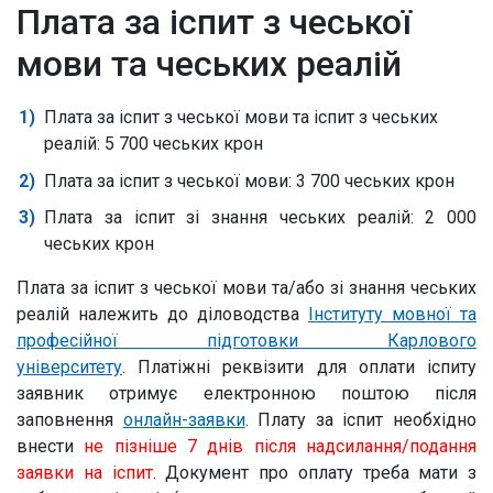
Плата за іспит з чеської
мови та чеських реалій
Плата за іспит з чеської мови та іспит з чеських
реалій: 5 700 чеських крон
Плата за іспит з чеської мови:
3 700 чеських крон
Плата за іспит зі знання чеських реалій: 2
000
чеських крон
Плата за іспит з чеської мови та/або зі знання чеських
реалій
належить до діловодства
Інституту мовної та
професійної підготовки Карлового
університету
.
Платіжні реквізити для оплати іспиту
заявник отримує електронною поштою після
заповнення
онлайн-заявки
.
Плату за іспит необхідно
внести
не пізніше 7 днів після надсилання/подання
заявки на іспит
.
Документ про оплату треба мати з