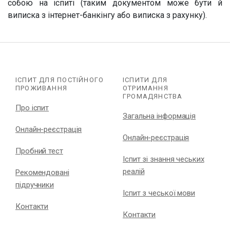
собою на іспиті (таким документом може бути й
виписка з інтернет-банкінгу
або виписка з рахунку
).
ІСПИТ ДЛЯ ПОСТІЙНОГО
ІСПИТИ ДЛЯ
ПРОЖИВАННЯ
ОТРИМАННЯ
ГРОМАДЯНСТВА
Про іспит
Загальна інформація
Онлайн-реєстрація
Онлайн-реєстрація
Пробний тест
Іспит зі знання чеських
реалій
Рекомендовані
підручники
Іспит з чеської мови
Контакти
Контакти