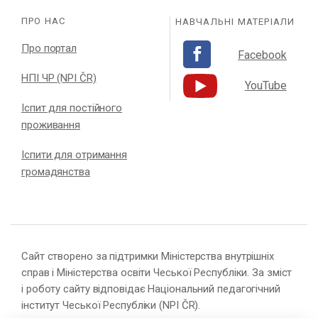
ПРО НАС
НАВЧАЛЬНІ МАТЕРІАЛИ
Про портал
Facebook
НПІ ЧР (NPI ČR)
YouTube
Іспит для постійного
проживання
Іспити для отримання
громадянства
Сайт створено за підтримки Міністерства внутрішніх
справ і Міністерства освіти Чеської Республіки. За зміст
і роботу сайту відповідає Національний педагогічний
інститут Чеської Республіки (NPI ČR).